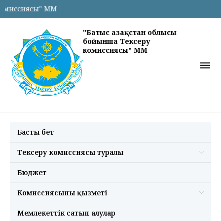
омиссиясы" ММ
"Батыс Қазақстан облысы
бойынша Тексеру
комиссиясы" ММ
Басты бет
Тексеру комиссиясы туралы
Бюджет
Комиссиясының қызметі
Мемлекеттік сатып алулар